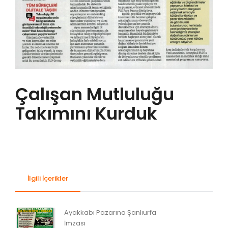
Çalışan Mutluluğu
Takımını Kurduk
İlgili İçerikler
Ayakkabı Pazarına Şanlıurfa
İmzası