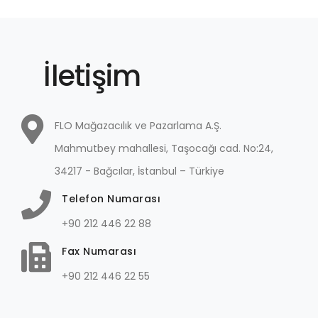
İletişim
FLO Mağazacılık ve Pazarlama A.Ş.
Mahmutbey mahallesi, Taşocağı cad. No:24,
34217 - Bağcılar, İstanbul – Türkiye
Telefon Numarası
+90 212 446 22 88
Fax Numarası
+90 212 446 22 55