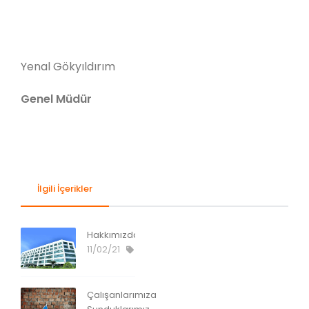
Yenal Gökyıldırım
Genel Müdür
İlgili İçerikler
Hakkımızda
11/02/21
Çalışanlarımıza