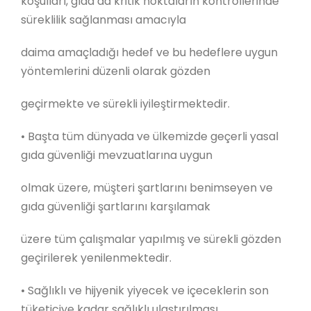
koşulları, gıda da kritik noktaların kontrollerinde
süreklilik sağlanması amacıyla
daima amaçladığı hedef ve bu hedeflere uygun
yöntemlerini düzenli olarak gözden
geçirmekte ve sürekli iyileştirmektedir.
•
Başta tüm dünyada ve ülkemizde geçerli yasal
gıda güvenliği mevzuatlarına uygun
olmak üzere, müşteri şartlarını benimseyen ve
gıda güvenliği şartlarını karşılamak
üzere tüm çalışmalar yapılmış ve sürekli gözden
geçirilerek yenilenmektedir.
•
Sağlıklı ve hijyenik yiyecek ve içeceklerin son
tüketiciye kadar sağlıklı ulaştırılması