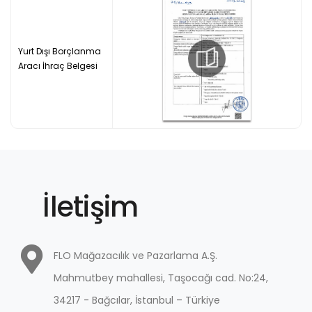
Yurt Dışı Borçlanma
Aracı İhraç Belgesi
İletişim
FLO Mağazacılık ve Pazarlama A.Ş.
Mahmutbey mahallesi, Taşocağı cad. No:24,
34217 - Bağcılar, İstanbul – Türkiye