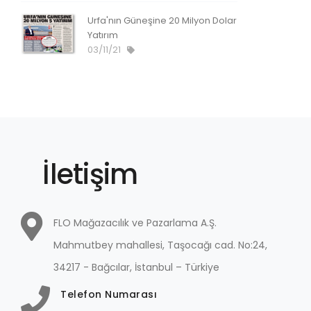
Urfa'nın Güneşine 20 Milyon Dolar
Yatırım
03/11/21
İletişim
FLO Mağazacılık ve Pazarlama A.Ş.
Mahmutbey mahallesi, Taşocağı cad. No:24,
34217 - Bağcılar, İstanbul – Türkiye
Telefon Numarası